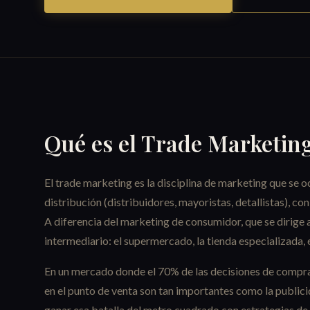
Qué es el Trade Marketing
El trade marketing es la disciplina de marketing que se oc
distribución (distribuidores, mayoristas, detallistas), con
A diferencia del marketing de consumidor, que se dirige a
intermediario: el supermercado, la tienda especializada, e
En un mercado donde el 70% de las decisiones de compra se
en el punto de venta son tan importantes como la publici
ganar esa batalla del metro cuadrado con estrategias de 