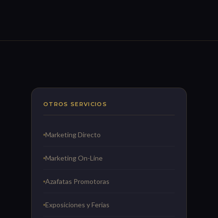
OTROS SERVICIOS
Marketing Directo
Marketing On-Line
Azafatas Promotoras
Exposiciones y Ferias