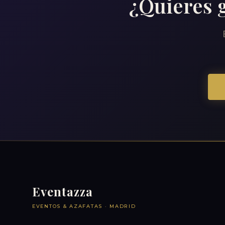
¿Quieres g
Eventazza
EVENTOS & AZAFATAS · MADRID