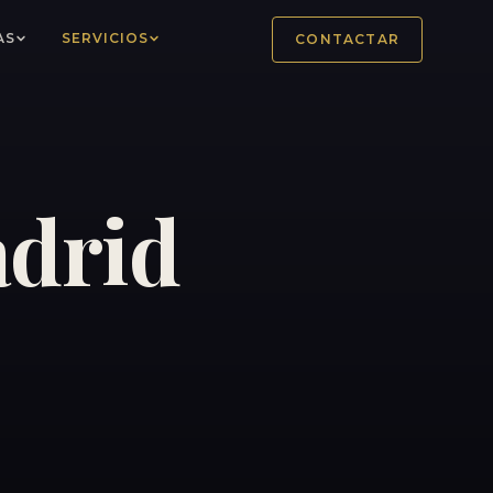
AS
SERVICIOS
CONTACTAR
adrid