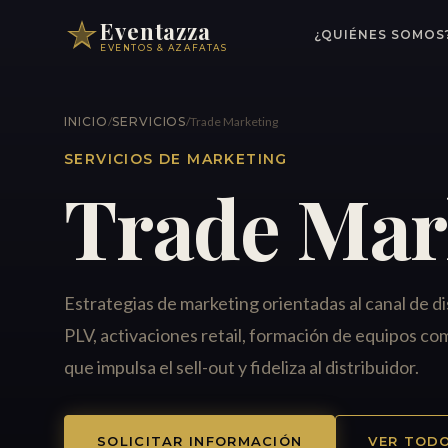
Eventazza
¿QUIÉNES SOMOS
EVENTOS & AZAFATAS
INICIO
/
SERVICIOS
/
Trade Marketing
SERVICIOS DE MARKETING
Trade Mar
Estrategias de marketing orientadas al canal de di
PLV, activaciones retail, formación de equipos co
que impulsa el sell-out y fideliza al distribuidor.
SOLICITAR INFORMACIÓN
VER TODO