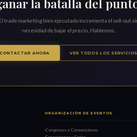
anar la batalla del punt
El trade marketing bien ejecutado incrementa el sell-out si
necesidad de bajar el precio. Hablemos.
CONTACTAR AHORA
VER TODOS LOS SERVICIO
ORGANIZACIÓN DE EVENTOS
Congresos y Convenciones
Exposiciones y Ferias