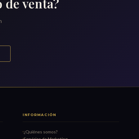
o de venta?
n
S
INFORMACIÓN
¿Quiénes somos?
Servicios de Marketing