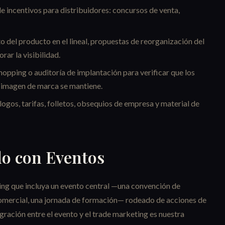
 incentivos para distribuidores: concursos de venta,
o del producto en el lineal, propuestas de reorganización del
ar la visibilidad.
hopping o auditoría de implantación para verificar que los
a imagen de marca se mantiene.
ogos, tarifas, folletos, obsequios de empresa y material de
o con Eventos
ing que incluya un evento central —una convención de
comercial, una jornada de formación— rodeado de acciones de
gración entre el evento y el trade marketing es nuestra