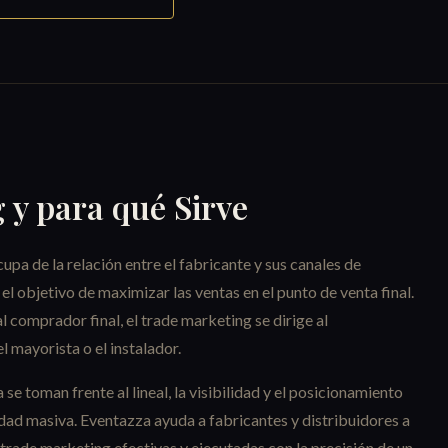
 y para qué Sirve
upa de la relación entre el fabricante y sus canales de
 el objetivo de maximizar las ventas en el punto de venta final.
l comprador final, el trade marketing se dirige al
l mayorista o el instalador.
 toman frente al lineal, la visibilidad y el posicionamiento
dad masiva. Eventazza ayuda a fabricantes y distribuidores a
trade marketing efectivas y ejecutadas con la precisión de un