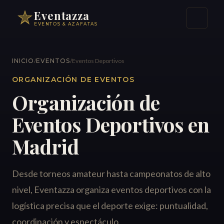
Eventazza
EVENTOS & AZAFATAS
INICIO
/
EVENTOS
/
Eventos Deportivos
ORGANIZACIÓN DE EVENTOS
Organización de
Eventos Deportivos en
Madrid
Desde torneos amateur hasta campeonatos de alto
nivel, Eventazza organiza eventos deportivos con la
logística precisa que el deporte exige: puntualidad,
coordinación y espectáculo.