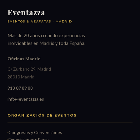
Eventazza
EVENTOS & AZAFATAS · MADRID
Más de 20 años creando experiencias
inolvidables en Madrid y toda España.
Oficinas Madrid
C/ Zurbano 29, Madrid
28010 Madrid
913 07 89 88
info@eventazza.es
ORGANIZACIÓN DE EVENTOS
Congresos y Convenciones
Exposiciones y Ferias