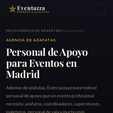
Eventazza
EVENTOS & AZAFATAS
INICIO
/
AGENCIA DE AZAFATAS
/
Demás Personal
AGENCIA DE AZAFATAS
Personal de Apoyo
para Eventos en
Madrid
Además de azafatas, Eventazza provee todo el
personal de apoyo que un evento profesional
necesita: azafatos, coordinadores, supervisores,
maleteros, personal de sala y mucho más.