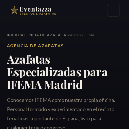
Eventazza
EVENTOS & AZAFATAS
INICIO
/
AGENCIA DE AZAFATAS
/
Azafatas IFEMA
AGENCIA DE AZAFATAS
Azafatas
Especializadas para
IFEMA Madrid
Conocemos IFEMA como nuestra propia oficina.
Personal formado y experimentado en el recinto
ferial más importante de España, listo para
cualquier feria o congreso.