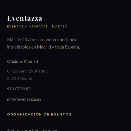
Eventazza
EVENTOS & AZAFATAS · MADRID
Más de 20 años creando experiencias
inolvidables en Madrid y toda España.
Oficinas Madrid
C/ Zurbano 29, Madrid
28010 Madrid
913 07 89 88
info@eventazza.es
ORGANIZACIÓN DE EVENTOS
Congresos y Convenciones