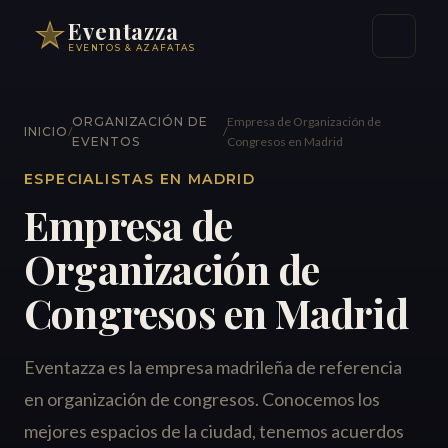
Eventazza
EVENTOS & AZAFATAS
ORGANIZACIÓN DE
Empresa de Organización de
INICIO
/
/
EVENTOS
Congresos en Madrid
ESPECIALISTAS EN MADRID
Empresa de
Organización de
Congresos en Madrid
Eventazza es la empresa madrileña de referencia
en organización de congresos. Conocemos los
mejores espacios de la ciudad, tenemos acuerdos